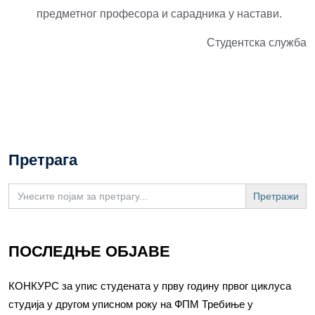
предметног професора и сарадника у настави.
Студентска служба
Претрага
Search
for:
ПОСЛЕДЊЕ ОБЈАВЕ
КОНКУРС за упис студената у прву годину првог циклуса
студија у другом уписном року на ФПМ Требиње у