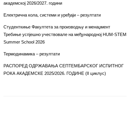
академској 2026/2027. години
Електрична кола, системи и уређаји – резултати
Студенткиње Факултета за производњу и менаџмент
Требиње успјешно учествовале на међународној HUM-STEM
Summer School 2026
Термодинамика – резултати
РАСПОРЕД ОДРЖАВАЊА СЕПТЕМБАРСКОГ ИСПИТНОГ
РОКА АКАДЕМСКЕ 2025/2026. ГОДИНЕ (II циклус)