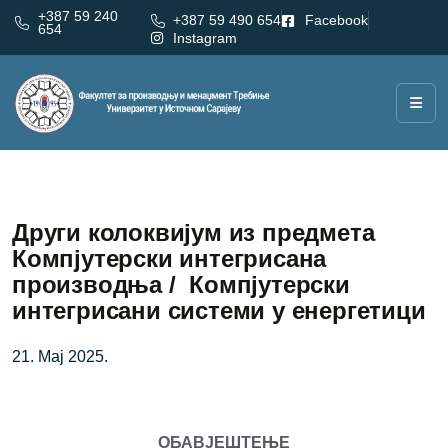
+387 59 240
+387 59 490 654
Facebook
654
Instagram
Други колоквијум из предмета
Компјутерски интегрисана
производња / Компјутерски
интегрисани системи у енергетици
21. Мај 2025.
ОБАВЈЕШТЕЊЕ