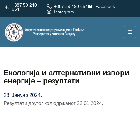
+387 59 240
+387 59 490 654
Facebook
654
Instagram
Екологија и алтернативни извори
енергије – резултати
23. Јануар 2024.
Резултати другог кол одржаног 22.01.2024.