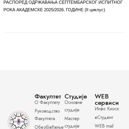
РАСПОРЕД ОДРЖАВАЊА СЕПТЕМБАРСКОГ ИСПИТНОГ
РОКА АКАДЕМСКЕ 2025/2026. ГОДИНЕ (II циклус)
Факултет
Студије
WEB
сервиси
О Факултету
Основне
Инфо Киоск
студије
Руководство
еСтудент
Факултета
Мастер
студије
WEB mail
Обезбјеђење