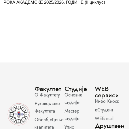
РОКА АКАДЕМСКЕ 2025/2026. ГОДИНЕ (II циклус)
Факултет
Студије
WEB
сервиси
О Факултету
Основне
Инфо Киоск
студије
Руководство
еСтудент
Факултета
Мастер
студије
WEB mail
Обезбјеђење
Друштвен
квалитета
Упис