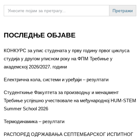
Search
for:
ПОСЛЕДЊЕ ОБЈАВЕ
КОНКУРС за упис студената у прву годину првог циклуса
студија у другом уписном року на ФПМ Требиње у
академској 2026/2027. години
Електрична кола, системи и уређаји – резултати
Студенткиње Факултета за производњу и менаџмент
Требиње успјешно учествовале на међународној HUM-STEM
Summer School 2026
Термодинамика – резултати
РАСПОРЕД ОДРЖАВАЊА СЕПТЕМБАРСКОГ ИСПИТНОГ