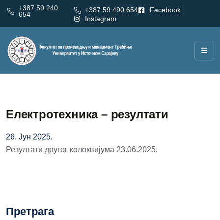
+387 59 240
+387 59 490 654
Facebook
654
Instagram
Електротехника – резултати
26. Јун 2025.
Резултати другог колоквијума 23.06.2025.
Претрага