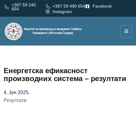
+387 59 240
+387 59 490 654
Facebook
654
Instagram
Енергетска ефикасност
производних система – резултати
4. Јун 2025.
Резултати