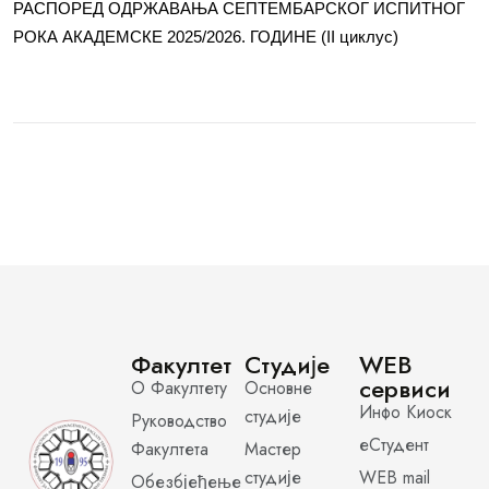
РАСПОРЕД ОДРЖАВАЊА СЕПТЕМБАРСКОГ ИСПИТНОГ
РОКА АКАДЕМСКЕ 2025/2026. ГОДИНЕ (II циклус)
Факултет
Студије
WEB
сервиси
О Факултету
Основне
Инфо Киоск
студије
Руководство
еСтудент
Факултета
Мастер
студије
WEB mail
Обезбјеђење