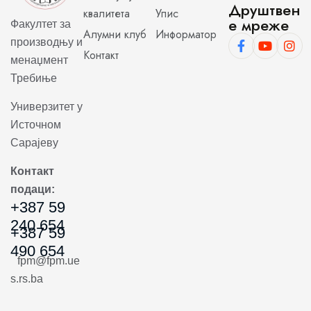
Друштвен
квалитета
Упис
е мреже
Факултет за
Алумни клуб
Информатор
производњу и
Контакт
менаџмент
Требиње
Универзитет у
Источном
Сарајеву
Контакт
подаци:
+387 59
240 654
+387 59
490 654
fpm@fpm.ue
s.rs.ba