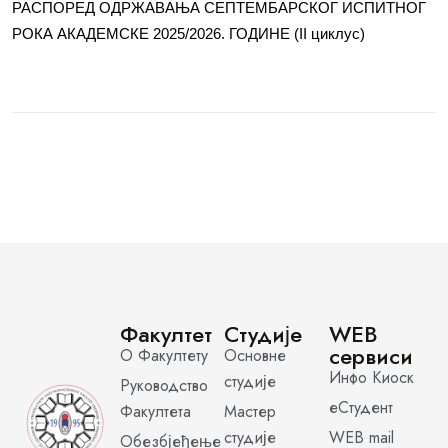
РАСПОРЕД ОДРЖАВАЊА СЕПТЕМБАРСКОГ ИСПИТНОГ
РОКА АКАДЕМСКЕ 2025/2026. ГОДИНЕ (II циклус)
Факултет
Студије
WEB
сервиси
О Факултету
Основне
Инфо Киоск
студије
Руководство
еСтудент
Факултета
Мастер
студије
WEB mail
Обезбјеђење