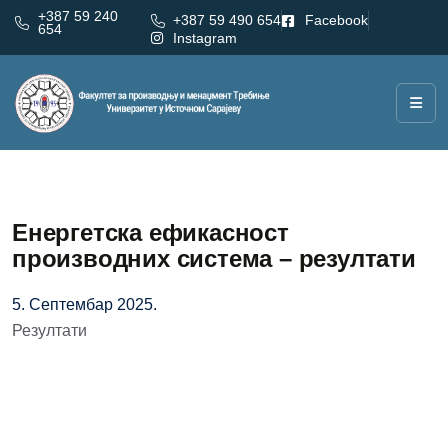
+387 59 240
+387 59 490 654
Facebook
654
Instagram
Енергетска ефикасност
производних система – резултати
5. Септембар 2025.
Резултати