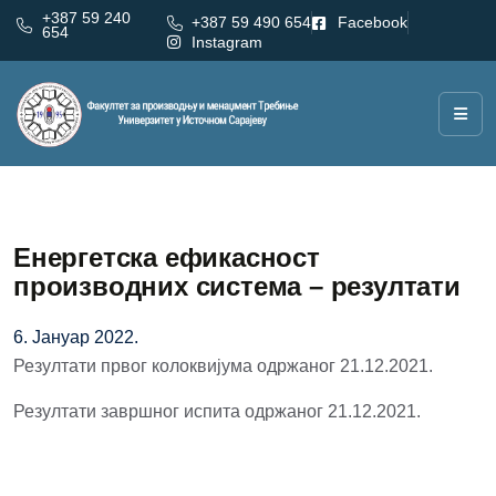
+387 59 240
+387 59 490 654
Facebook
654
Instagram
Енергетска ефикасност
производних система – резултати
6. Јануар 2022.
Резултати првог колоквијума одржаног 21.12.2021.
Резултати завршног испита одржаног 21.12.2021.