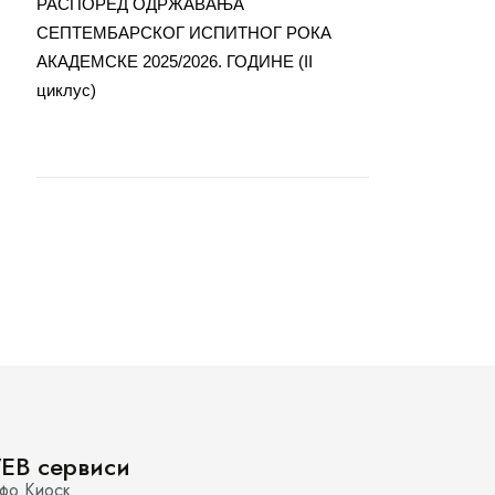
РАСПОРЕД ОДРЖАВАЊА
СЕПТЕМБАРСКОГ ИСПИТНОГ РОКА
АКАДЕМСКЕ 2025/2026. ГОДИНЕ (II
циклус)
EB сервиси
фо Киоск