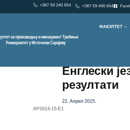
+387 59 240 654
+387 59 490 654
Face
ФАКУЛТЕТ
Енглески је
резултати
22. Април 2015.
АР2014-15-Е1