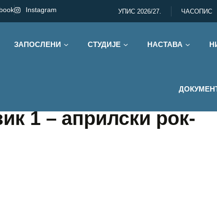
book
Instagram
УПИС 2026/27.
ЧАСОПИС
ЗАПОСЛЕНИ
СТУДИЈЕ
НАСТАВА
Н
ДОКУМЕН
зик 1 – априлски рок-