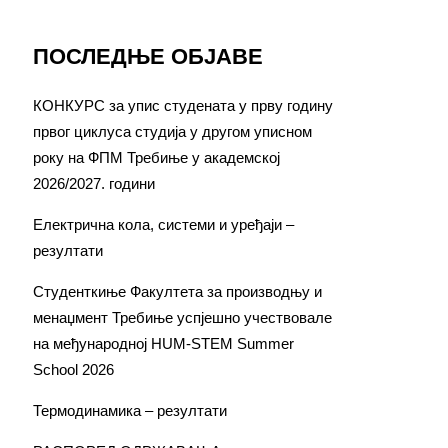
ПОСЛЕДЊЕ ОБЈАВЕ
КОНКУРС за упис студената у прву годину
првог циклуса студија у другом уписном
року на ФПМ Требиње у академској
2026/2027. години
Електрична кола, системи и уређаји –
резултати
Студенткиње Факултета за производњу и
менаџмент Требиње успјешно учествовале
на међународној HUM-STEM Summer
School 2026
Термодинамика – резултати