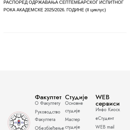
РАСПОРЕД ОДРЖАВАЊА СЕПТЕМБАРСКОГ ИСПИТНОГ
РОКА АКАДЕМСКЕ 2025/2026. ГОДИНЕ (II циклус)
Факултет
Студије
WEB
сервиси
О Факултету
Основне
Инфо Киоск
студије
Руководство
еСтудент
Факултета
Мастер
студије
WEB mail
Обезбјеђење