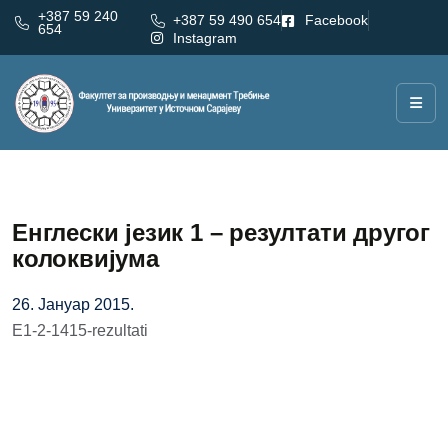
+387 59 240
+387 59 490 654
Facebook
654
Instagram
Енглески језик 1 – резултати другог
колоквијума
26. Јануар 2015.
E1-2-1415-rezultati