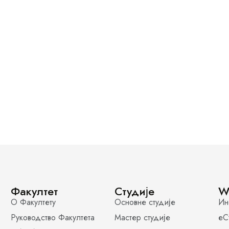
Факултет
Студије
W
О Факултету
Основне студије
Ин
Руководство Факултета
Мастер студије
еС