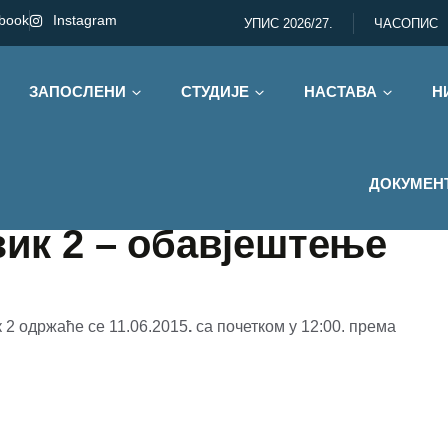
book
Instagram
УПИС 2026/27.
ЧАСОПИС
ЗАПОСЛЕНИ
СТУДИЈЕ
НАСТАВА
Н
ДОКУМЕН
зик 2 – обавјештење
к 2 одржаће се 11.06.2015
.
са почетком у 12:00. према