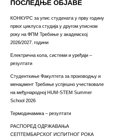
ПОСЛЕДЊЕ ОБЈАВЕ
КОНКУРС за упис студената у прву годину
првог циклуса студија у другом уписном
року на ФПМ Требиње у академској
2026/2027. години
Електрична кола, системи и уређаји –
резултати
Студенткиње Факултета за производњу и
менаџмент Требиње успјешно учествовале
на међународној HUM-STEM Summer
School 2026
Термодинамика – резултати
РАСПОРЕД ОДРЖАВАЊА
СЕПТЕМБАРСКОГ ИСПИТНОГ РОКА