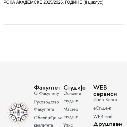
РОКА АКАДЕМСКЕ 2025/2026. ГОДИНЕ (II циклус)
Факултет
Студије
WEB
сервиси
О Факултету
Основне
Инфо Киоск
студије
Руководство
еСтудент
Факултета
Мастер
студије
WEB mail
Обезбјеђење
Друштвен
квалитета
Упис