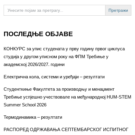
Search
for:
ПОСЛЕДЊЕ ОБЈАВЕ
КОНКУРС за упис студената у прву годину првог циклуса
студија у другом уписном року на ФПМ Требиње у
академској 2026/2027. години
Електрична кола, системи и уређаји – резултати
Студенткиње Факултета за производњу и менаџмент
Требиње успјешно учествовале на међународној HUM-STEM
Summer School 2026
Термодинамика – резултати
РАСПОРЕД ОДРЖАВАЊА СЕПТЕМБАРСКОГ ИСПИТНОГ