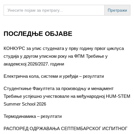
Search
for:
ПОСЛЕДЊЕ ОБЈАВЕ
КОНКУРС за упис студената у прву годину првог циклуса
студија у другом уписном року на ФПМ Требиње у
академској 2026/2027. години
Електрична кола, системи и уређаји – резултати
Студенткиње Факултета за производњу и менаџмент
Требиње успјешно учествовале на међународној HUM-STEM
Summer School 2026
Термодинамика – резултати
РАСПОРЕД ОДРЖАВАЊА СЕПТЕМБАРСКОГ ИСПИТНОГ