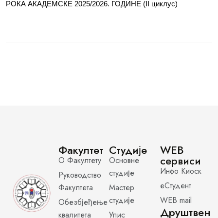
РОКА АКАДЕМСКЕ 2025/2026. ГОДИНЕ (II циклус)
Факултет
Студије
WEB
сервиси
О Факултету
Основне
Инфо Киоск
студије
Руководство
еСтудент
Факултета
Мастер
студије
WEB mail
Обезбјеђење
Друштвен
квалитета
Упис