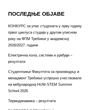
ПОСЛЕДЊЕ ОБЈАВЕ
КОНКУРС за упис студената у прву годину
првог циклуса студија у другом уписном
року на ФПМ Требиње у академској
2026/2027. години
Електрична кола, системи и уређаји –
резултати
Студенткиње Факултета за производњу и
менаџмент Требиње успјешно учествовале
на међународној HUM-STEM Summer
School 2026
Термодинамика – резултати