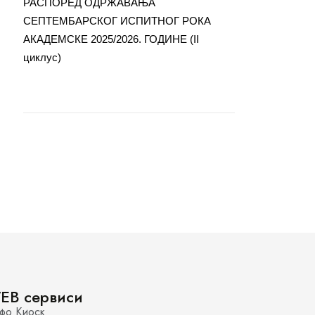
РАСПОРЕД ОДРЖАВАЊА
СЕПТЕМБАРСКОГ ИСПИТНОГ РОКА
АКАДЕМСКЕ 2025/2026. ГОДИНЕ (II
циклус)
EB сервиси
фо Киоск