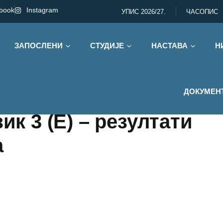
book
Instagram
УПИС 2026/27.
ЧАСОПИС
ЗАПОСЛЕНИ
СТУДИЈЕ
НАСТАВА
Н
ДОКУМЕН
ик 3 (Е) – резултати
а