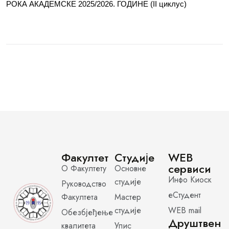
РОКА АКАДЕМСКЕ 2025/2026. ГОДИНЕ (II циклус)
Факултет
Студије
WEB
сервиси
О Факултету
Основне
Инфо Киоск
студије
Руководство
еСтудент
Факултета
Мастер
студије
WEB mail
Обезбјеђење
Друштвен
квалитета
Упис