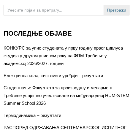
Search
for:
ПОСЛЕДЊЕ ОБЈАВЕ
КОНКУРС за упис студената у прву годину првог циклуса
студија у другом уписном року на ФПМ Требиње у
академској 2026/2027. години
Електрична кола, системи и уређаји – резултати
Студенткиње Факултета за производњу и менаџмент
Требиње успјешно учествовале на међународној HUM-STEM
Summer School 2026
Термодинамика – резултати
РАСПОРЕД ОДРЖАВАЊА СЕПТЕМБАРСКОГ ИСПИТНОГ