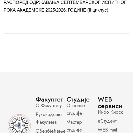
РАСПОРЕД ОДРЖАВАЊА СЕПТЕМБАРСКОГ ИСПИТНОГ
РОКА АКАДЕМСКЕ 2025/2026. ГОДИНЕ (II циклус)
Факултет
Студије
WEB
сервиси
О Факултету
Основне
Инфо Киоск
студије
Руководство
еСтудент
Факултета
Мастер
студије
WEB mail
Обезбјеђење