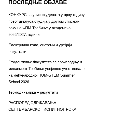
ПОСЛЕДЊЕ ОБЈАВЕ
КОНКУРС за упис студената у прву годину
првог циклуса студија у другом уписном
року на ФПМ Требиње у академској
2026/2027. години
Електрична кола, системи и уређаји –
резултати
Студенткиње Факултета за производњу и
менаџмент Требиње успјешно учествовале
на међународној HUM-STEM Summer
School 2026
Термодинамика – резултати
РАСПОРЕД ОДРЖАВАЊА
СЕПТЕМБАРСКОГ ИСПИТНОГ РОКА