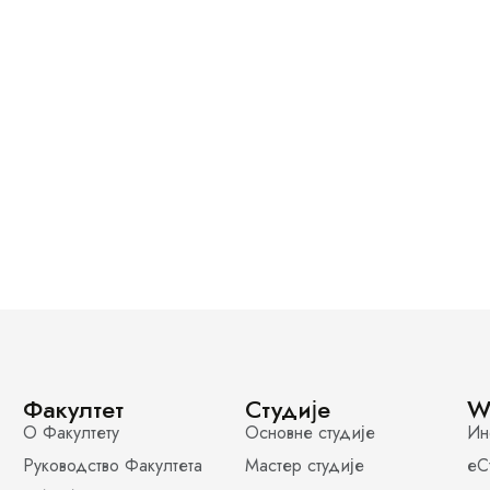
Факултет
Студије
W
О Факултету
Основне студије
Ин
Руководство Факултета
Мастер студије
еС