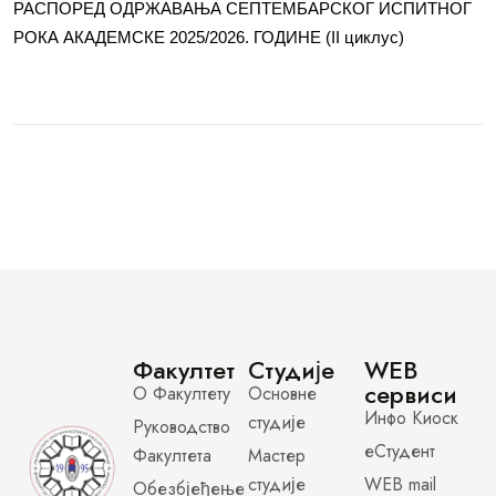
РАСПОРЕД ОДРЖАВАЊА СЕПТЕМБАРСКОГ ИСПИТНОГ
РОКА АКАДЕМСКЕ 2025/2026. ГОДИНЕ (II циклус)
Факултет
Студије
WEB
сервиси
О Факултету
Основне
Инфо Киоск
студије
Руководство
еСтудент
Факултета
Мастер
студије
WEB mail
Обезбјеђење