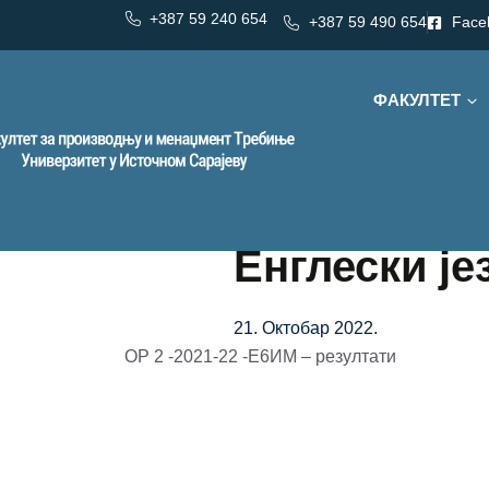
+387 59 240 654
+387 59 490 654
Face
ФАКУЛТЕТ
Енглески је
21. Октобар 2022.
ОР 2 -2021-22 -Е6ИМ – резултати