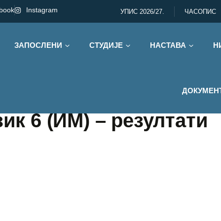
book
Instagram
УПИС 2026/27.
ЧАСОПИС
ЗАПОСЛЕНИ
СТУДИЈЕ
НАСТАВА
Н
ДОКУМЕН
зик 6 (ИМ) – резултати