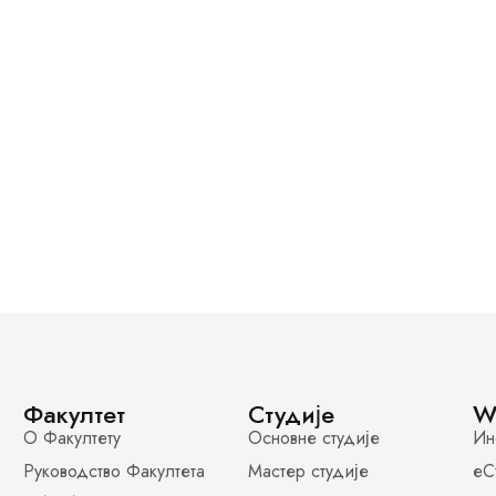
Факултет
Студије
W
О Факултету
Основне студије
Ин
Руководство Факултета
Мастер студије
еС