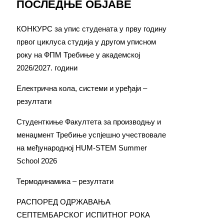
ПОСЛЕДЊЕ ОБЈАВЕ
КОНКУРС за упис студената у прву годину
првог циклуса студија у другом уписном
року на ФПМ Требиње у академској
2026/2027. години
Електрична кола, системи и уређаји –
резултати
Студенткиње Факултета за производњу и
менаџмент Требиње успјешно учествовале
на међународној HUM-STEM Summer
School 2026
Термодинамика – резултати
РАСПОРЕД ОДРЖАВАЊА
СЕПТЕМБАРСКОГ ИСПИТНОГ РОКА