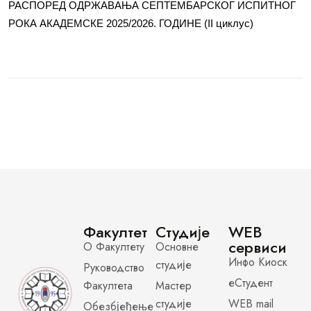
РАСПОРЕД ОДРЖАВАЊА СЕПТЕМБАРСКОГ ИСПИТНОГ
РОКА АКАДЕМСКЕ 2025/2026. ГОДИНЕ (II циклус)
Факултет
Студије
WEB
сервиси
О Факултету
Основне
Инфо Киоск
студије
Руководство
еСтудент
Факултета
Мастер
студије
WEB mail
Обезбјеђење