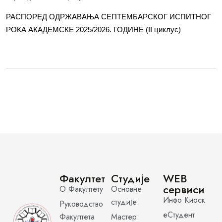
РАСПОРЕД ОДРЖАВАЊА СЕПТЕМБАРСКОГ ИСПИТНОГ
РОКА АКАДЕМСКЕ 2025/2026. ГОДИНЕ (II циклус)
Факултет
Студије
WEB
сервиси
О Факултету
Основне
Инфо Киоск
студије
Руководство
еСтудент
Факултета
Мастер