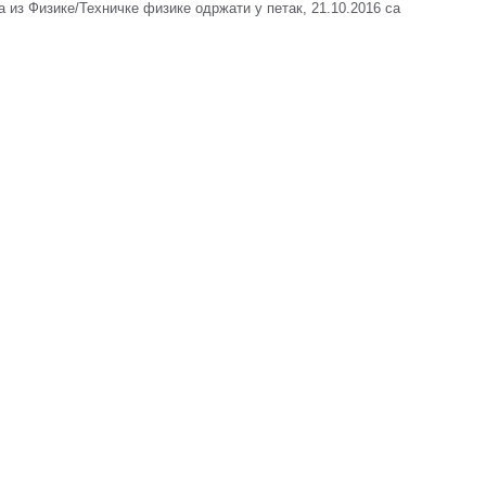
а из Физике/Техничке физике одржати у петак, 21.10.2016 са