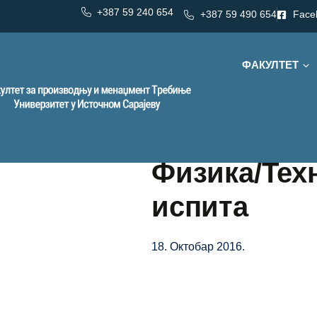
+387 59 240 654
+387 59 490 654
Face
ФАКУЛТЕТ
Физика/Тех
испита
18. Октобар 2016.