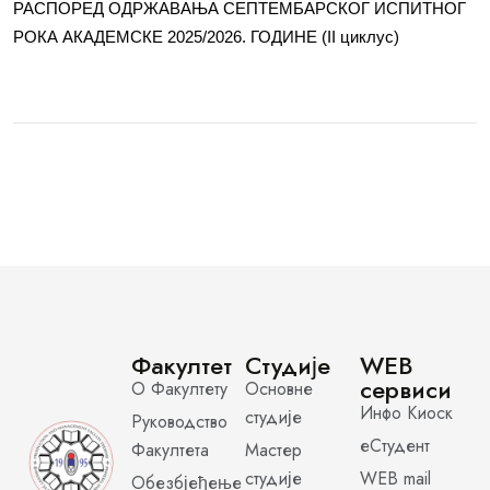
РАСПОРЕД ОДРЖАВАЊА СЕПТЕМБАРСКОГ ИСПИТНОГ
РОКА АКАДЕМСКЕ 2025/2026. ГОДИНЕ (II циклус)
Факултет
Студије
WEB
сервиси
О Факултету
Основне
Инфо Киоск
студије
Руководство
еСтудент
Факултета
Мастер
студије
WEB mail
Обезбјеђење