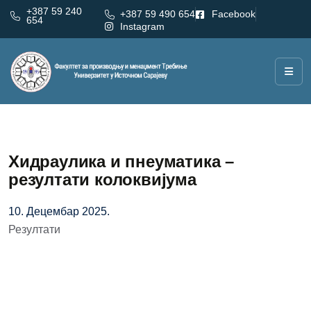
+387 59 240
+387 59 490 654
Facebook
654
Instagram
Хидраулика и пнеуматика –
резултати колоквијума
10. Децембар 2025.
Резултати