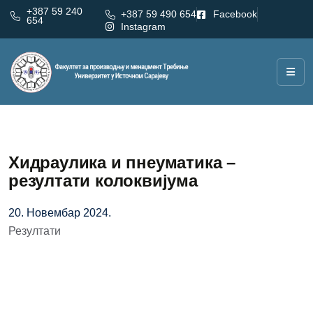
+387 59 240
+387 59 490 654
Facebook
654
Instagram
Хидраулика и пнеуматика –
резултати колоквијума
20. Новембар 2024.
Резултати