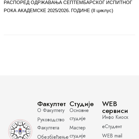
РАСПОРЕД ОДРЖАВАЊА СЕПТЕМБАРСКОГ ИСПИТНОГ
РОКА АКАДЕМСКЕ 2025/2026. ГОДИНЕ (II циклус)
Факултет
Студије
WEB
сервиси
О Факултету
Основне
Инфо Киоск
студије
Руководство
еСтудент
Факултета
Мастер
студије
WEB mail
Обезбјеђење