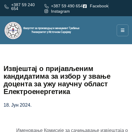
+387 59 240
+387 59 490 654
Facebook
654
Instagram
Извјештај о пријављеним
кандидатима за избор у звање
доцента за ужу научну област
Електроенергетика
18. Јун 2024.
Именовање Комисије за сачињавање извјештаја о