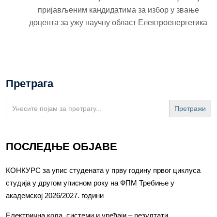
пријављеним кандидатима за избор у звање
доцента за ужу научну област Електроенергетика
Претрага
Search
for:
ПОСЛЕДЊЕ ОБЈАВЕ
КОНКУРС за упис студената у прву годину првог циклуса
студија у другом уписном року на ФПМ Требиње у
академској 2026/2027. години
Електрична кола, системи и уређаји – резултати