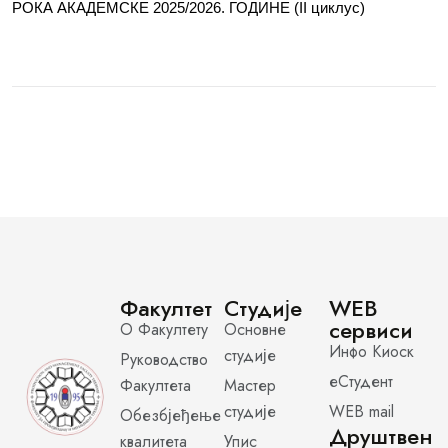
РОКА АКАДЕМСКЕ 2025/2026. ГОДИНЕ (II циклус)
Факултет
Студије
WEB
сервиси
О Факултету
Основне
Инфо Киоск
студије
Руководство
еСтудент
Факултета
Мастер
студије
WEB mail
Обезбјеђење
Друштвен
квалитета
Упис