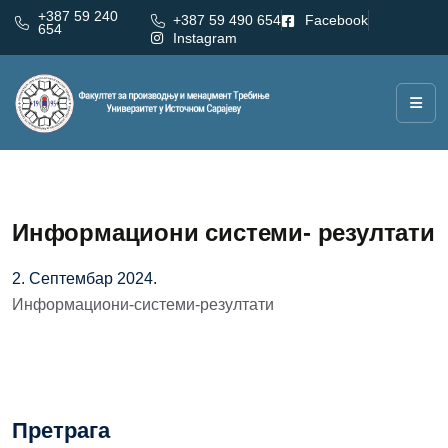
+387 59 240
+387 59 490 654
Facebook
654
Instagram
Информациони системи- резултати
2. Септембар 2024.
Информациони-системи-резултати
Претрага