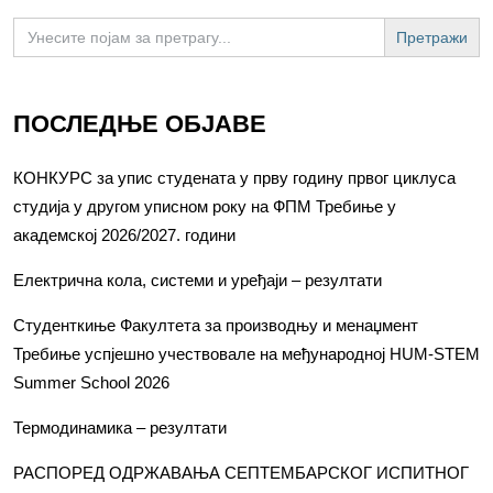
Search
for:
ПОСЛЕДЊЕ ОБЈАВЕ
КОНКУРС за упис студената у прву годину првог циклуса
студија у другом уписном року на ФПМ Требиње у
академској 2026/2027. години
Електрична кола, системи и уређаји – резултати
Студенткиње Факултета за производњу и менаџмент
Требиње успјешно учествовале на међународној HUM-STEM
Summer School 2026
Термодинамика – резултати
РАСПОРЕД ОДРЖАВАЊА СЕПТЕМБАРСКОГ ИСПИТНОГ