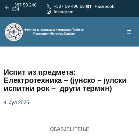
+387 59 240
+387 59 490 654
Facebook
654
Instagram
Испит из предмета:
Електротехника – (јунско – јулски
испитни рок – други термин)
4. Јул 2025.
ОБАВЈЕШТЕЊЕ