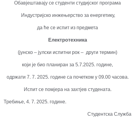
Обавјештавају се студенти студијскoг програма
Индустријско инжењерство за енергетику,
да ће се испит из предмета
Електротехника
(јунско – јулски испитни рок – други термин)
који је био планиран за 5.7.2025. године,
одржати 7. 7. 2025. године са почетком у 09.00 часова.
Испит се помјера на захтјев студената.
Требиње, 4. 7. 2025. године.
Студентска Служба