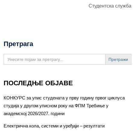
Студентска служба
Претрага
Search
for:
ПОСЛЕДЊЕ ОБЈАВЕ
КОНКУРС за упис студената у прву годину првог циклуса
студија у другом уписном року на ФПМ Требиње у
академској 2026/2027. години
Електрична кола, системи и уређаји – резултати