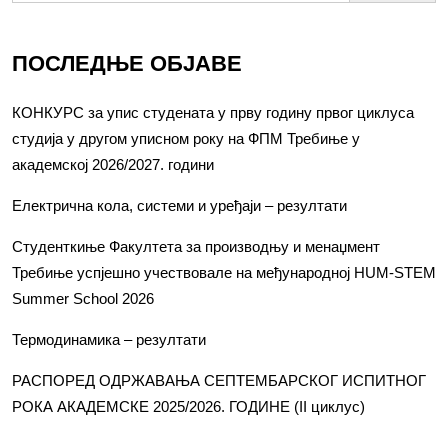
ПОСЛЕДЊЕ ОБЈАВЕ
КОНКУРС за упис студената у прву годину првог циклуса
студија у другом уписном року на ФПМ Требиње у
академској 2026/2027. години
Електрична кола, системи и уређаји – резултати
Студенткиње Факултета за производњу и менаџмент
Требиње успјешно учествовале на међународној HUM-STEM
Summer School 2026
Термодинамика – резултати
РАСПОРЕД ОДРЖАВАЊА СЕПТЕМБАРСКОГ ИСПИТНОГ
РОКА АКАДЕМСКЕ 2025/2026. ГОДИНЕ (II циклус)