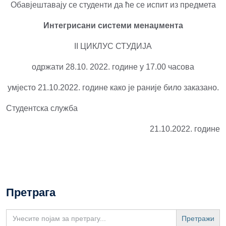
Обавјештавају се студенти да ће се испит из предмета
Интегрисани системи менаџмента
II ЦИКЛУС СТУДИЈА
одржати 28.10. 2022. године у 17.00 часова
умјесто 21.10.2022. године како је раније било заказано.
Студентска служба
21.10.2022. године
Претрага
Search
for: