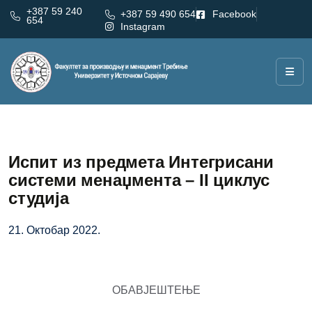
+387 59 240
+387 59 490 654
Facebook
654
Instagram
Испит из предмета Интегрисани
системи менаџмента – II циклус
студија
21. Октобар 2022.
ОБАВЈЕШТЕЊЕ