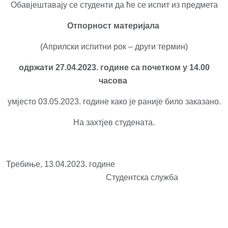
Обавјештавају се студенти да ће се испит из предмета
Отпорност материјала
(Априлски испитни рок – други термин)
одржати 27.04.2023. године са почетком у 14.00
часова
умјесто 03.05.2023. године како је раније било заказано.
На захтјев студената.
Требиње, 13.04.2023. године
Студентска служба