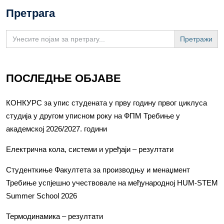
Претрага
Search
for:
ПОСЛЕДЊЕ ОБЈАВЕ
КОНКУРС за упис студената у прву годину првог циклуса
студија у другом уписном року на ФПМ Требиње у
академској 2026/2027. години
Електрична кола, системи и уређаји – резултати
Студенткиње Факултета за производњу и менаџмент
Требиње успјешно учествовале на међународној HUM-STEM
Summer School 2026
Термодинамика – резултати