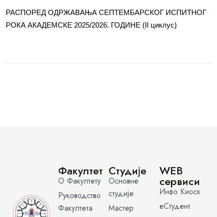
РАСПОРЕД ОДРЖАВАЊА СЕПТЕМБАРСКОГ ИСПИТНОГ
РОКА АКАДЕМСКЕ 2025/2026. ГОДИНЕ (II циклус)
Факултет
Студије
WEB
сервиси
О Факултету
Основне
Инфо Киоск
студије
Руководство
еСтудент
Факултета
Мастер