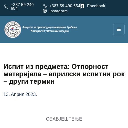
+387 59 240
+387 59 490 654
Facebook
654
Instagram
Испит из предмета: Отпорност
материјала – априлски испитни рок
– други термин
13. Април 2023.
ОБАВЈЕШТЕЊЕ