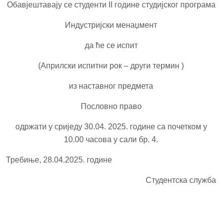
Обавјештавају се студенти II године студијског програма
Индустријски менаџмент
да ће се испит
(Априлски испитни рок – други термин )
из наставног предмета
Пословно право
одржати у сриједу 30.04. 2025. године са почетком у
10.00 часова у сали бр. 4.
Требиње, 28.04.2025. године
Студентска служба