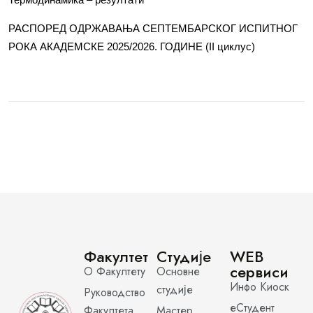
РАСПОРЕД ОДРЖАВАЊА СЕПТЕМБАРСКОГ ИСПИТНОГ
РОКА АКАДЕМСКЕ 2025/2026. ГОДИНЕ (II циклус)
Факултет
Студије
WEB
сервиси
О Факултету
Основне
Инфо Киоск
студије
Руководство
еСтудент
Факултета
Мастер