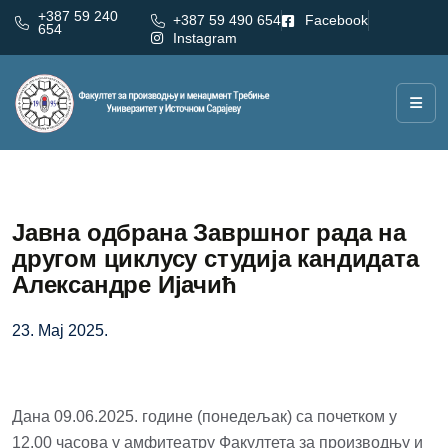
+387 59 240
+387 59 490 654
Facebook
654
Instagram
Јавна одбрана Завршног рада на
другом циклусу студија кандидата
Александре Ијачић
23. Мај 2025.
Дана 09.06.2025. године (понедељак) са почетком у
12.00 часова у амфитеатру Факултета за производњу и