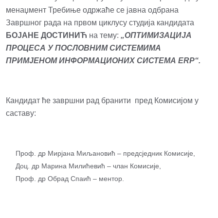
менаџмент Требиње одржаће се јавна одбрана
Завршног рада на првом циклусу студија кандидата
БОЈАНЕ ДОСТИНИЋ
на тему:
„ОПТИМИЗАЦИЈА
ПРОЦЕСА У ПОСЛОВНИМ СИСТЕМИМА
ПРИМЈЕНОМ ИНФОРМАЦИОНИХ СИСТЕМА
ERP
“.
Кандидат ће завршни рад бранити пред Комисијом у
саставу:
Проф. др Мирјана Миљановић – предсједник Комисије,
Доц. др Марина Милићевић – члан Комисије,
Проф. др Обрад Спаић – ментор.