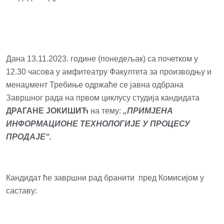
Дана 13.11.2023. године (понедељак) са почетком у
12.30 часова у амфитеатру Факултета за производњу и
менаџмент Требиње одржаће се јавна одбрана
Завршног рада на првом циклусу студија кандидата
ДРАГАНЕ ЈОКИШИЋ
на тему:
„ПРИМЈЕНА
ИНФОРМАЦИОНЕ ТЕХНОЛОГИЈЕ У ПРОЦЕСУ
ПРОДАЈЕ“.
Кандидат ће завршни рад бранити пред Комисијом у
саставу: