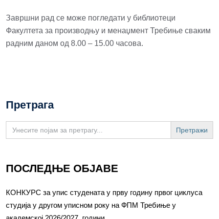
Завршни рад се може погледати у библиотеци
Факултета за производњу и менаџмент Требиње сваким
радним даном од 8.00 – 15.00 часова.
Претрага
Search
for:
ПОСЛЕДЊЕ ОБЈАВЕ
КОНКУРС за упис студената у прву годину првог циклуса
студија у другом уписном року на ФПМ Требиње у
академској 2026/2027. години