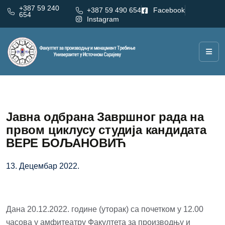
+387 59 240
+387 59 490 654
Facebook
654
Instagram
Јавна одбрана Завршног рада на
првом циклусу студија кандидата
ВЕРЕ БОЉАНОВИЋ
13. Децембар 2022.
Дана 20.12.2022. године (уторак) са почетком у 12.00
часова у амфитеатру Факултета за производњу и