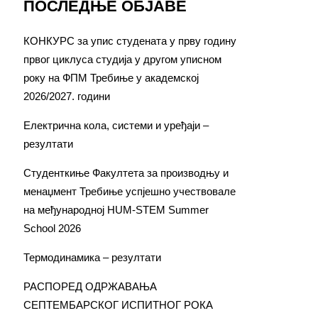
ПОСЛЕДЊЕ ОБЈАВЕ
КОНКУРС за упис студената у прву годину
првог циклуса студија у другом уписном
року на ФПМ Требиње у академској
2026/2027. години
Електрична кола, системи и уређаји –
резултати
Студенткиње Факултета за производњу и
менаџмент Требиње успјешно учествовале
на међународној HUM-STEM Summer
School 2026
Термодинамика – резултати
РАСПОРЕД ОДРЖАВАЊА
СЕПТЕМБАРСКОГ ИСПИТНОГ РОКА