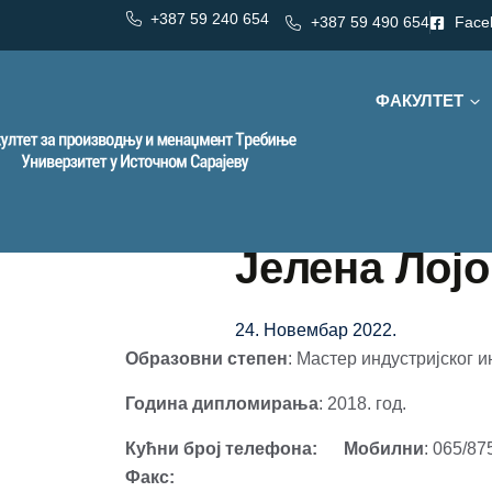
+387 59 240 654
+387 59 490 654
Face
ФАКУЛТЕТ
Јелена Лој
24. Новембар 2022.
Образовни степен
: Мастер индустријског
Година дипломирања
: 2018. год.
Кућни број телефона:
Мобилни
: 065/
Факс: