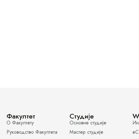
Факултет
Студије
W
О Факултету
Основне студије
Ин
Руководство Факултета
Мастер студије
еС