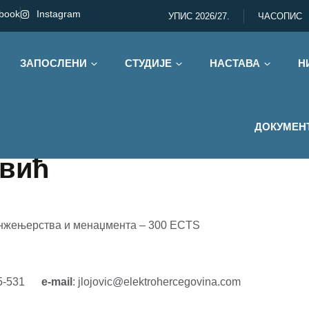
book
Instagram
УПИС 2026/27.
ЧАСОПИС
ЗАПОСЛЕНИ
СТУДИЈЕ
НАСТАВА
Н
ДОКУМЕН
овић
 инжењерства и менаџмента – 300 ECTS
875-531
e-mail
: jlojovic@elektrohercegovina.com