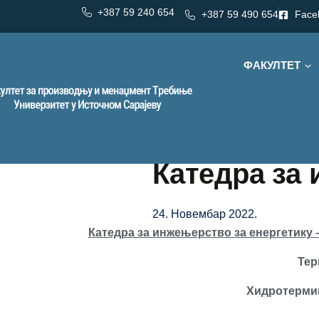
+387 59 240 654
+387 59 490 654
Face
ФАКУЛТЕТ
Катедра за 
24. Новембар 2022.
Катедра за инжењерство за енергетику
Тер
Хидротермик