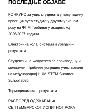
ПОСЛЕДЊЕ ОБЈАВЕ
КОНКУРС за упис студената у прву годину
првог циклуса студија у другом уписном
року на ФПМ Требиње у академској
2026/2027. години
Електрична кола, системи и уређаји –
резултати
Студенткиње Факултета за производњу и
менаџмент Требиње успјешно учествовале
на међународној HUM-STEM Summer
School 2026
Термодинамика – резултати
РАСПОРЕД ОДРЖАВАЊА
СЕПТЕМБАРСКОГ ИСПИТНОГ РОКА