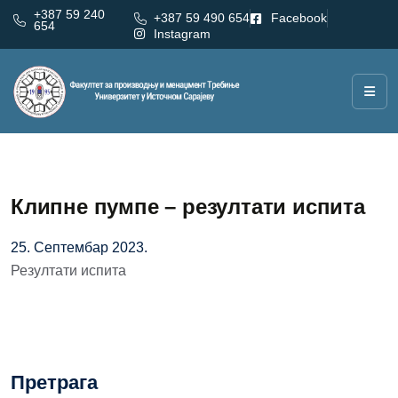
+387 59 240
+387 59 490 654
Facebook
654
Instagram
Клипне пумпе – резултати испита
25. Септембар 2023.
Резултати испита
Претрага