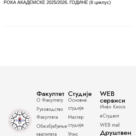
РОКА АКАДЕМСКЕ 2025/2026. ГОДИНЕ (II циклус)
Факултет
Студије
WEB
сервиси
О Факултету
Основне
Инфо Киоск
студије
Руководство
еСтудент
Факултета
Мастер
студије
WEB mail
Обезбјеђење
Друштвен
квалитета
Упис