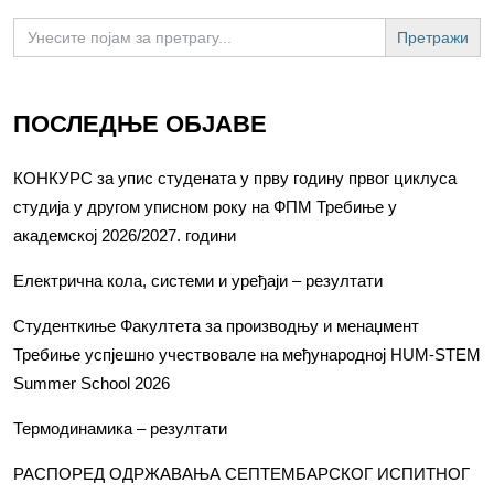
Search
for:
ПОСЛЕДЊЕ ОБЈАВЕ
КОНКУРС за упис студената у прву годину првог циклуса
студија у другом уписном року на ФПМ Требиње у
академској 2026/2027. години
Електрична кола, системи и уређаји – резултати
Студенткиње Факултета за производњу и менаџмент
Требиње успјешно учествовале на међународној HUM-STEM
Summer School 2026
Термодинамика – резултати
РАСПОРЕД ОДРЖАВАЊА СЕПТЕМБАРСКОГ ИСПИТНОГ