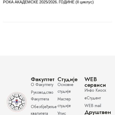
РОКА АКАДЕМСКЕ 2025/2026. ГОДИНЕ (II циклус)
Факултет
Студије
WEB
сервиси
О Факултету
Основне
Инфо Киоск
студије
Руководство
еСтудент
Факултета
Мастер
студије
WEB mail
Обезбјеђење
Друштвен
квалитета
Упис