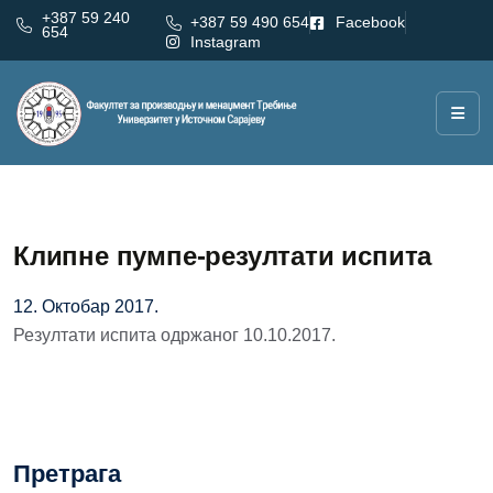
+387 59 240
+387 59 490 654
Facebook
654
Instagram
Клипне пумпе-резултати испита
12. Октобар 2017.
Резултати испита одржаног 10.10.2017.
Претрага