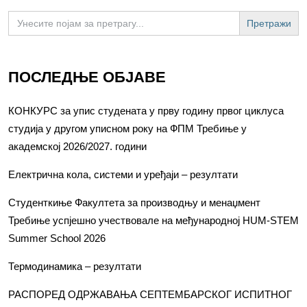
Search
for:
ПОСЛЕДЊЕ ОБЈАВЕ
КОНКУРС за упис студената у прву годину првог циклуса
студија у другом уписном року на ФПМ Требиње у
академској 2026/2027. години
Електрична кола, системи и уређаји – резултати
Студенткиње Факултета за производњу и менаџмент
Требиње успјешно учествовале на међународној HUM-STEM
Summer School 2026
Термодинамика – резултати
РАСПОРЕД ОДРЖАВАЊА СЕПТЕМБАРСКОГ ИСПИТНОГ