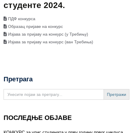
студенте 2024.
ПДФ конкурса
Образац пријаве на конкурс
Изјава за пријаву на конкурс (у Требињу)
Изјава за пријаву на конкурс (ван Требиња)
Претрага
Search
for:
ПОСЛЕДЊЕ ОБЈАВЕ
КОНКУРС за упис студената у прву годину првог циклуса