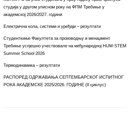
студија у другом уписном року на ФПМ Требиње у
академској 2026/2027. години
Електрична кола, системи и уређаји – резултати
Студенткиње Факултета за производњу и менаџмент
Требиње успјешно учествовале на међународној HUM-STEM
Summer School 2026
Термодинамика – резултати
РАСПОРЕД ОДРЖАВАЊА СЕПТЕМБАРСКОГ ИСПИТНОГ
РОКА АКАДЕМСКЕ 2025/2026. ГОДИНЕ (II циклус)