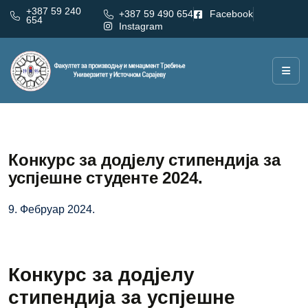
+387 59 240
+387 59 490 654
Facebook
654
Instagram
Конкурс за додјелу стипендија за
успјешне студенте 2024.
9. Фебруар 2024.
Конкурс за додјелу
стипендија за успјешне