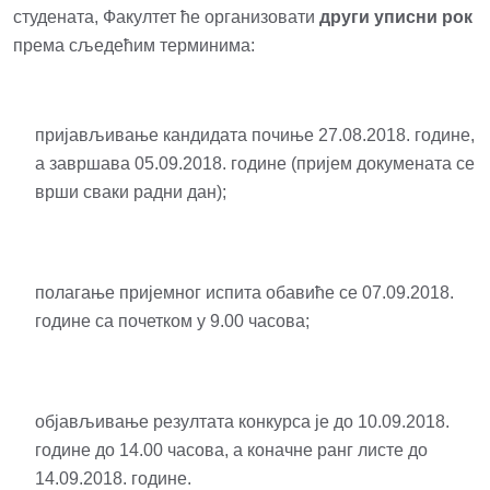
студената, Факултет ће организовати
други уписни рок
према сљедећим терминима:
пријављивање кандидата почиње 27.08.2018. године,
а завршава 05.09.2018. године (пријем докумената се
врши сваки радни дан);
полагање пријемног испита обавиће се 07.09.2018.
године са почетком у 9.00 часова;
објављивање резултата конкурса је до 10.09.2018.
године до 14.00 часова, а коначне ранг листе до
14.09.2018. године.