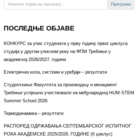
Search
for:
ПОСЛЕДЊЕ ОБЈАВЕ
КОНКУРС за упис студената у прву годину првог циклуса
студија у другом уписном року на ФПМ Требиње у
академској 2026/2027. години
Електрична кола, системи и уређаји – резултати
Студенткиње Факултета за производњу и менаџмент
Требиње успјешно учествовале на међународној HUM-STEM
Summer School 2026
Термодинамика – резултати
РАСПОРЕД ОДРЖАВАЊА СЕПТЕМБАРСКОГ ИСПИТНОГ
РОКА АКАДЕМСКЕ 2025/2026. ГОДИНЕ (II циклус)