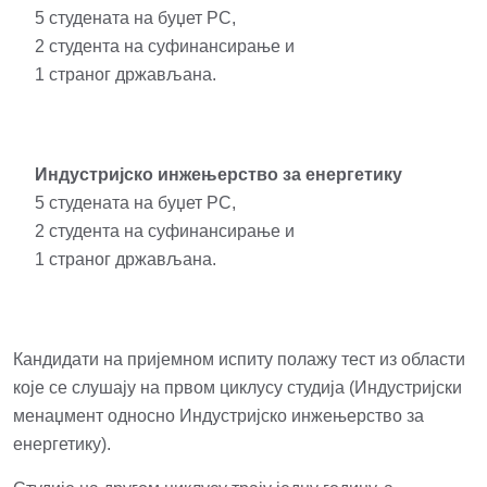
5 студената на буџет РС,
2 студента на суфинансирање и
1 страног држављана.
Индустријско инжењерство за енергетику
5 студената на буџет РС,
2 студента на суфинансирање и
1 страног држављана.
Кандидати на пријемном испиту полажу тест из области
које се слушају на првом циклусу студија (Индустријски
менаџмент односно Индустријско инжењерство за
енергетику).