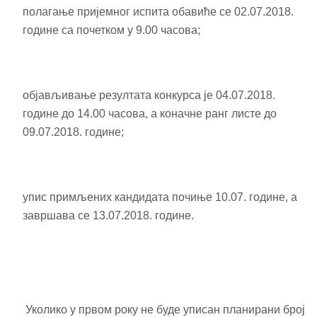
полагање пријемног испита обавиће се 02.07.2018.
године са почетком у 9.00 часова;
објављивање резултата конкурса је 04.07.2018.
године до 14.00 часова, a коначне ранг листе до
09.07.2018. године;
упис примљених кандидата почиње 10.07. године, а
завршава се 13.07.2018. године.
Уколико у првом року не буде уписан планирани број