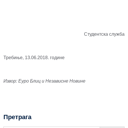
Студентска служба
Требиње, 13.06.2018. године
Извор: Еуро Блиц и Независне Новине
Претрага