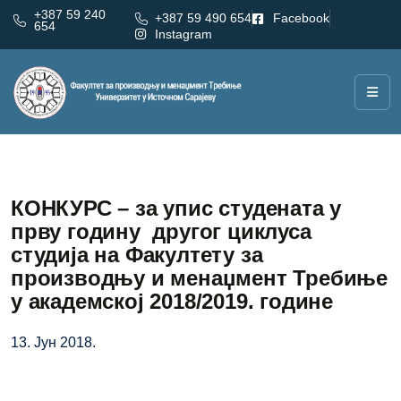
+387 59 240
+387 59 490 654
Facebook
654
Instagram
КОНКУРС – за упис студената у
прву годину другог циклуса
студија на Факултету за
производњу и менаџмент Требиње
у академској 2018/2019. године
13. Јун 2018.