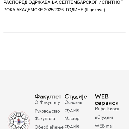
РАСПОРЕД ОДРЖАВАЊА СЕПТЕМБАРСКОГ ИСПИТНОГ
РОКА АКАДЕМСКЕ 2025/2026. ГОДИНЕ (II циклус)
Факултет
Студије
WEB
сервиси
О Факултету
Основне
Инфо Киоск
студије
Руководство
еСтудент
Факултета
Мастер
студије
WEB mail
Обезбјеђење