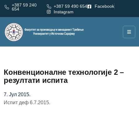
+387 59 240
+387 59 490 654
Facebook
654
Instagram
Конвенционалне технологије 2 –
резултати испита
7. Јул 2015.
Испит деф 6.7.2015.