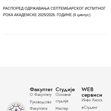
РАСПОРЕД ОДРЖАВАЊА СЕПТЕМБАРСКОГ ИСПИТНОГ
РОКА АКАДЕМСКЕ 2025/2026. ГОДИНЕ (II циклус)
Факултет
Студије
WEB
сервиси
О Факултету
Основне
Инфо Киоск
студије
Руководство
еСтудент
Факултета
Мастер