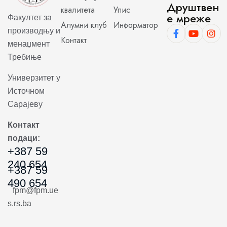
Друштвен
квалитета
Упис
е мреже
Факултет за
Алумни клуб
Информатор
производњу и
Контакт
менаџмент
Требиње
Универзитет у
Источном
Сарајеву
Контакт
подаци:
+387 59
240 654
+387 59
490 654
fpm@fpm.ue
s.rs.ba