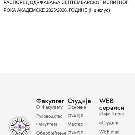
РАСПОРЕД ОДРЖАВАЊА СЕПТЕМБАРСКОГ ИСПИТНОГ
РОКА АКАДЕМСКЕ 2025/2026. ГОДИНЕ (II циклус)
Факултет
Студије
WEB
сервиси
О Факултету
Основне
Инфо Киоск
студије
Руководство
еСтудент
Факултета
Мастер
студије
WEB mail
Обезбјеђење