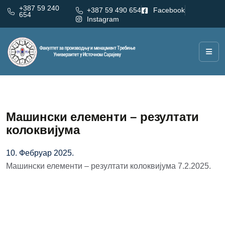
+387 59 240
+387 59 490 654
Facebook
654
Instagram
Машински елементи – резултати
колоквијума
10. Фебруар 2025.
Машински елементи – резултати колоквијума 7.2.2025.