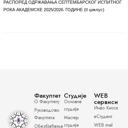
РАСПОРЕД ОДРЖАВАЊА СЕПТЕМБАРСКОГ ИСПИТНОГ
РОКА АКАДЕМСКЕ 2025/2026. ГОДИНЕ (II циклус)
Факултет
Студије
WEB
сервиси
О Факултету
Основне
Инфо Киоск
студије
Руководство
еСтудент
Факултета
Мастер
студије
WEB mail
Обезбјеђење