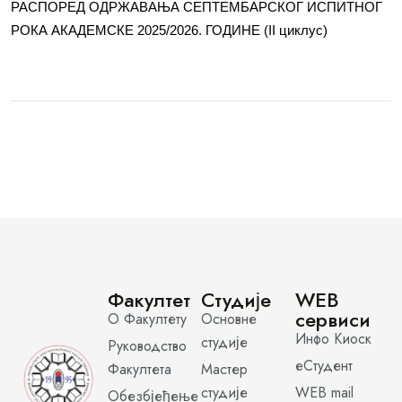
РАСПОРЕД ОДРЖАВАЊА СЕПТЕМБАРСКОГ ИСПИТНОГ
РОКА АКАДЕМСКЕ 2025/2026. ГОДИНЕ (II циклус)
Факултет
Студије
WEB
сервиси
О Факултету
Основне
Инфо Киоск
студије
Руководство
еСтудент
Факултета
Мастер
студије
WEB mail
Обезбјеђење