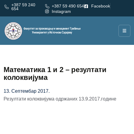
+387 59 240
+387 59 490 654
Facebook
654
Instagram
Математика 1 и 2 – резултати
колоквијума
13. Септембар 2017.
Резултати колоквијума одржаних 13.9.2017.године