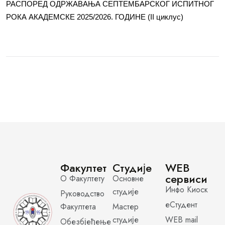
РАСПОРЕД ОДРЖАВАЊА СЕПТЕМБАРСКОГ ИСПИТНОГ
РОКА АКАДЕМСКЕ 2025/2026. ГОДИНЕ (II циклус)
Факултет
Студије
WEB
сервиси
О Факултету
Основне
Инфо Киоск
студије
Руководство
еСтудент
Факултета
Мастер
студије
WEB mail
Обезбјеђење