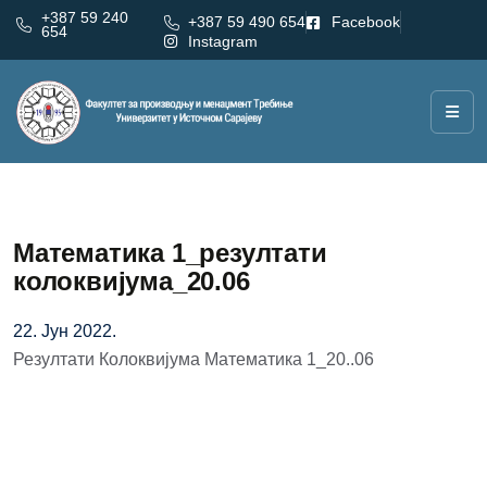
+387 59 240
+387 59 490 654
Facebook
654
Instagram
Математика 1_резултати
колоквијума_20.06
22. Јун 2022.
Резултати Колоквијума Математика 1_20..06