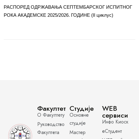
РАСПОРЕД ОДРЖАВАЊА СЕПТЕМБАРСКОГ ИСПИТНОГ
РОКА АКАДЕМСКЕ 2025/2026. ГОДИНЕ (II циклус)
Факултет
Студије
WEB
сервиси
О Факултету
Основне
Инфо Киоск
студије
Руководство
еСтудент
Факултета
Мастер