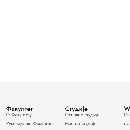
Факултет
Студије
W
О Факултету
Основне студије
Ин
Руководство Факултета
Мастер студије
еС