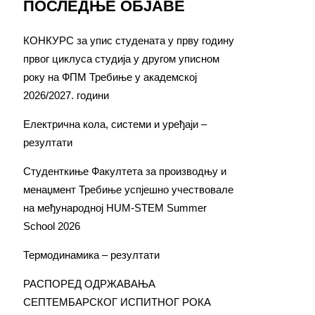
ПОСЛЕДЊЕ ОБЈАВЕ
КОНКУРС за упис студената у прву годину
првог циклуса студија у другом уписном
року на ФПМ Требиње у академској
2026/2027. години
Електрична кола, системи и уређаји –
резултати
Студенткиње Факултета за производњу и
менаџмент Требиње успјешно учествовале
на међународној HUM-STEM Summer
School 2026
Термодинамика – резултати
РАСПОРЕД ОДРЖАВАЊА
СЕПТЕМБАРСКОГ ИСПИТНОГ РОКА