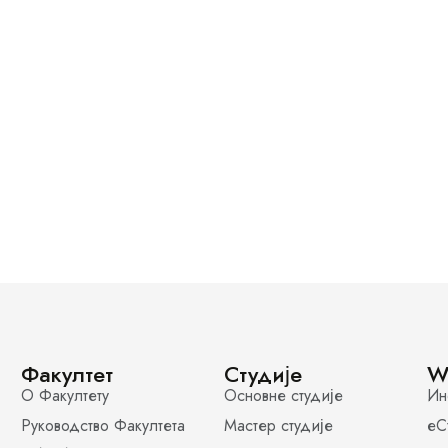
Факултет
Студије
W
О Факултету
Основне студије
Ин
Руководство Факултета
Мастер студије
еС