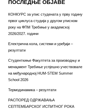
ПОСЛЕДЊЕ ОБЈАВЕ
КОНКУРС за упис студената у прву годину
првог циклуса студија у другом уписном
року на ФПМ Требиње у академској
2026/2027. години
Електрична кола, системи и уређаји –
резултати
Студенткиње Факултета за производњу и
менаџмент Требиње успјешно учествовале
на међународној HUM-STEM Summer
School 2026
Термодинамика – резултати
РАСПОРЕД ОДРЖАВАЊА
СЕПТЕМБАРСКОГ ИСПИТНОГ РОКА