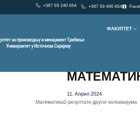
+387 59 240 654
+387 59 490 654
Face
ФАКУЛТЕТ
МАТЕМАТИКА
11. Април 2024.
Математика2-резултати другог колоквијума