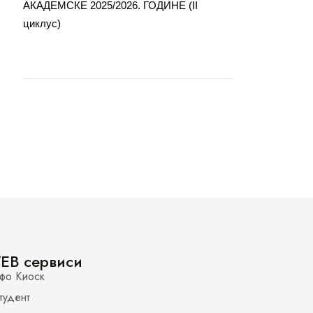
АКАДЕМСКЕ 2025/2026. ГОДИНЕ (II
циклус)
EB сервиси
фо Киоск
тудент