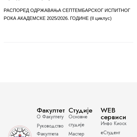
РАСПОРЕД ОДРЖАВАЊА СЕПТЕМБАРСКОГ ИСПИТНОГ
РОКА АКАДЕМСКЕ 2025/2026. ГОДИНЕ (II циклус)
Факултет
Студије
WEB
сервиси
О Факултету
Основне
Инфо Киоск
студије
Руководство
еСтудент
Факултета
Мастер