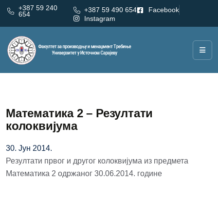
+387 59 240
+387 59 490 654
Facebook
654
Instagram
Математика 2 – Резултати
колоквијума
30. Јун 2014.
Резултати првог и другог колоквијума из предмета
Математика 2 одржаног 30.06.2014. године