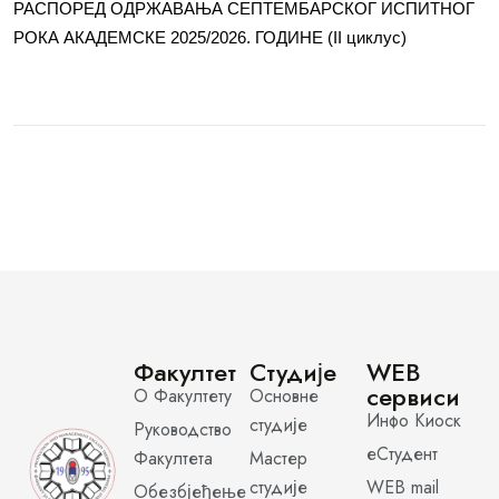
РАСПОРЕД ОДРЖАВАЊА СЕПТЕМБАРСКОГ ИСПИТНОГ
РОКА АКАДЕМСКЕ 2025/2026. ГОДИНЕ (II циклус)
Факултет
Студије
WEB
сервиси
О Факултету
Основне
Инфо Киоск
студије
Руководство
еСтудент
Факултета
Мастер
студије
WEB mail
Обезбјеђење