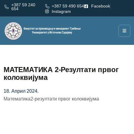
+387 59 240
+387 59 490 654
Facebook
654
Instagram
MATЕМАТИКА 2-Резултати првог
колоквијума
18. Април 2024.
Математика2-резултати првог колоквијума